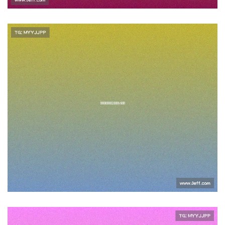
瑞典对瑞士赛事,瑞典队vs瑞士