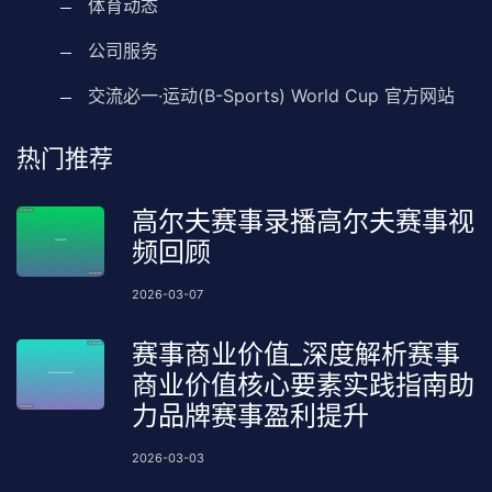
体育动态
公司服务
交流必一·运动(B-Sports) World Cup 官方网站
热门推荐
高尔夫赛事录播高尔夫赛事视
频回顾
2026-03-07
赛事商业价值_深度解析赛事
商业价值核心要素实践指南助
力品牌赛事盈利提升
2026-03-03